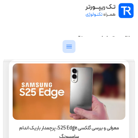
مطالب مرتبط با برچسب: نقد و بررسی
معرفی و بررسی گلکسی S25 Edge، پرچمدار باریک اندام
سامسونگ